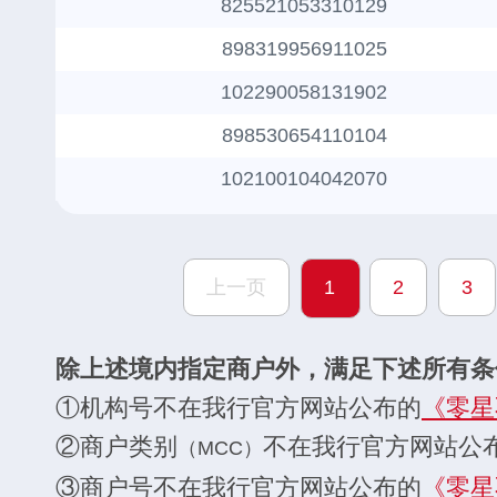
825521053310129
898319956911025
102290058131902
898530654110104
102100104042070
上一页
1
2
3
除上述境内指定商户外，满足下述所有条
①机构号不在我行官方网站公布的
《零星
②商户类别
不在我行官方网站公
（MCC）
③商户号不在我行官方网站公布的
《零星