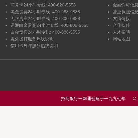
商务卡24小时专线: 400-820-5558
金融许可信
黑金贵宾24小时专线: 400-988-9888
营业执照信
无限贵宾24小时专线: 400-800-0888
友情链接
运通白金贵宾24小时专线: 400-809-5555
合作伙伴
白金贵宾24小时专线: 400-888-5555
人才招聘
境外拨打服务热线说明
网站地图
信用卡外呼服务热线说明
招商银行一网通创建于一九九七年 © 