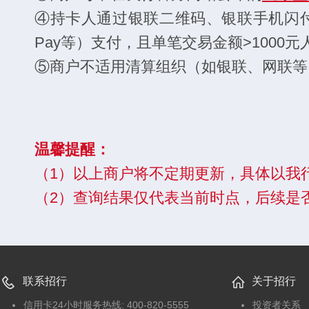
④持卡人通过银联二维码、银联手机闪付（含Appl
Pay等）支付，且单笔交易金额>1000元
⑤商户不适用清算组织（如银联、网联等
温馨提醒：
（1）以上商户将不定期更新，具体以我
（2）查询结果仅代表当前时点，后续是
联系招行
关于招行
信用卡24小时服务热线: 400-820-5555
投资者关系