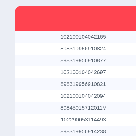
102100104042165
898319956910824
898319956910877
102100104042697
898319956910821
102100104042094
89845015712011V
102290053114493
898319956914238