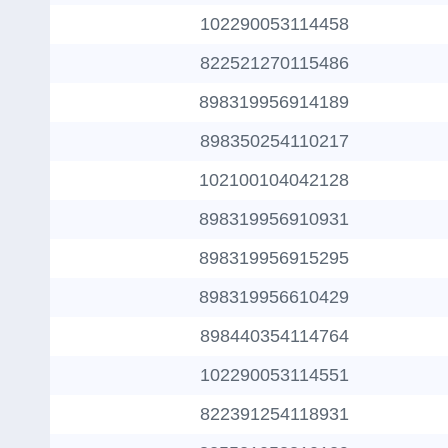
102290053114458
822521270115486
898319956914189
898350254110217
102100104042128
898319956910931
898319956915295
898319956610429
898440354114764
102290053114551
822391254118931